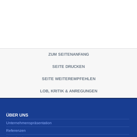
ZUM SEITENANFANG
SEITE DRUCKEN
SEITE WEITEREMPFEHLEN
LOB, KRITIK & ANREGUNGEN
ÜBER UNS
Unternehmenspräsentation
Referenzen