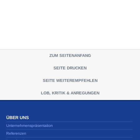
ZUM SEITENANFANG
SEITE DRUCKEN
SEITE WEITEREMPFEHLEN
LOB, KRITIK & ANREGUNGEN
ÜBER UNS
Unternehmenspräsentation
Referenzen