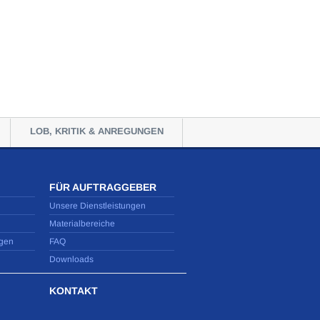
LOB, KRITIK & ANREGUNGEN
FÜR AUFTRAGGEBER
Unsere Dienstleistungen
Materialbereiche
gen
FAQ
Downloads
KONTAKT