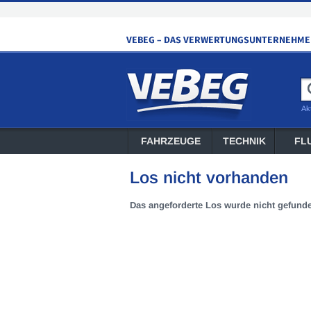
Ak
FAHRZEUGE
TECHNIK
FL
Los nicht vorhanden
Das angeforderte Los wurde nicht gefund