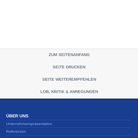
ZUM SEITENANFANG
SEITE DRUCKEN
SEITE WEITEREMPFEHLEN
LOB, KRITIK & ANREGUNGEN
ÜBER UNS
Unternehmenspräsentation
Referenzen