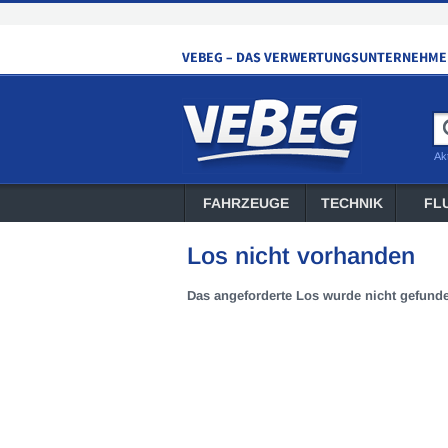
Ak
FAHRZEUGE
TECHNIK
FL
Los nicht vorhanden
Das angeforderte Los wurde nicht gefund