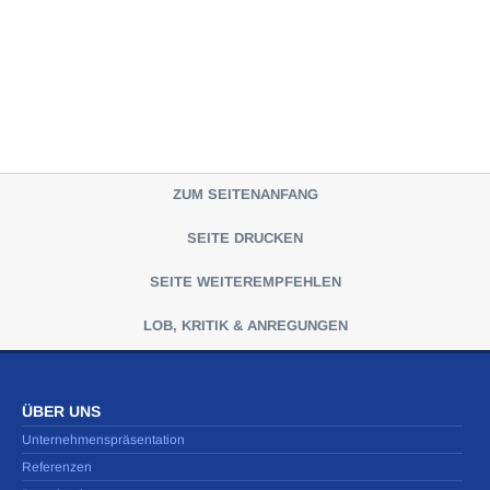
ZUM SEITENANFANG
SEITE DRUCKEN
SEITE WEITEREMPFEHLEN
LOB, KRITIK & ANREGUNGEN
ÜBER UNS
Unternehmenspräsentation
Referenzen