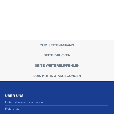
ZUM SEITENANFANG
SEITE DRUCKEN
SEITE WEITEREMPFEHLEN
LOB, KRITIK & ANREGUNGEN
ÜBER UNS
Unternehmenspräsentation
Referenzen