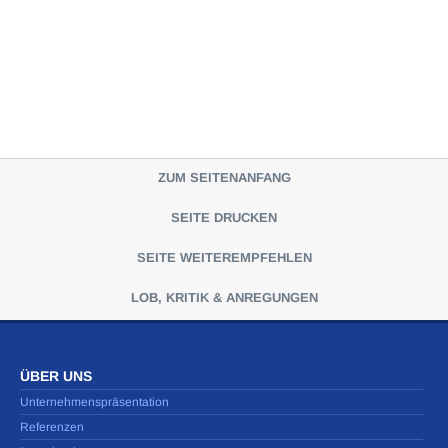
ZUM SEITENANFANG
SEITE DRUCKEN
SEITE WEITEREMPFEHLEN
LOB, KRITIK & ANREGUNGEN
ÜBER UNS
Unternehmenspräsentation
Referenzen