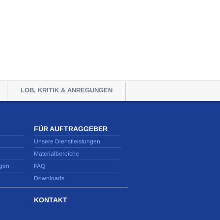
LOB, KRITIK & ANREGUNGEN
FÜR AUFTRAGGEBER
Unsere Dienstleistungen
Materialbereiche
gen
FAQ
Downloads
KONTAKT