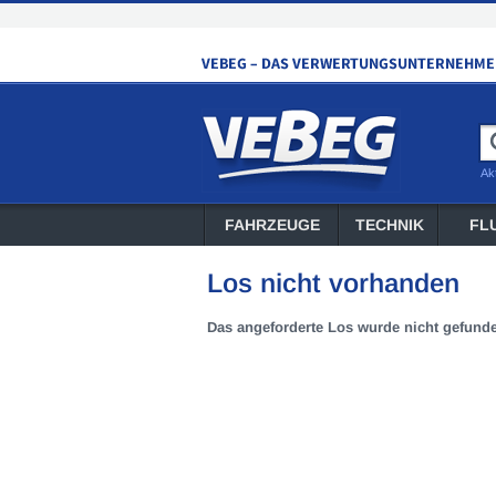
Ak
FAHRZEUGE
TECHNIK
FL
Los nicht vorhanden
Das angeforderte Los wurde nicht gefund