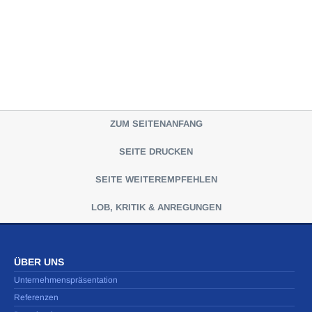
ZUM SEITENANFANG
SEITE DRUCKEN
SEITE WEITEREMPFEHLEN
LOB, KRITIK & ANREGUNGEN
ÜBER UNS
Unternehmenspräsentation
Referenzen