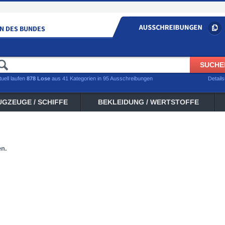
tuell laufen
878 Lose
aus 41 Kategorien in 95 Ausschreibungen
Detail
UGZEUGE / SCHIFFE
BEKLEIDUNG / WERTSTOFFE
en.