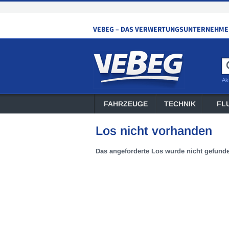
Ak
FAHRZEUGE
TECHNIK
FL
Los nicht vorhanden
Das angeforderte Los wurde nicht gefund