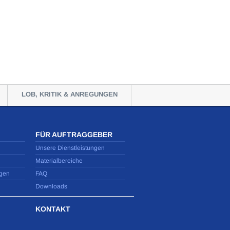
LOB, KRITIK & ANREGUNGEN
FÜR AUFTRAGGEBER
Unsere Dienstleistungen
Materialbereiche
gen
FAQ
Downloads
KONTAKT