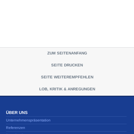
ZUM SEITENANFANG
SEITE DRUCKEN
SEITE WEITEREMPFEHLEN
LOB, KRITIK & ANREGUNGEN
ÜBER UNS
Unternehmenspräsentation
Referenzen