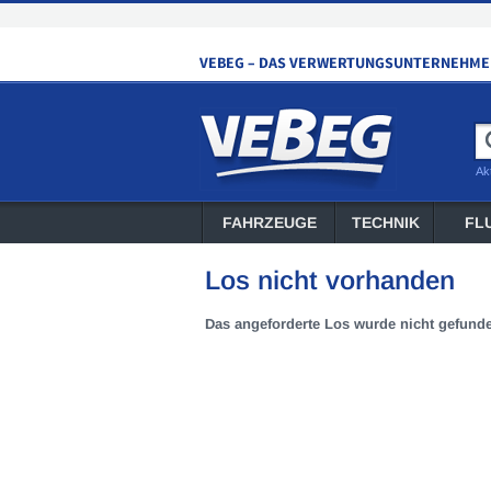
Ak
FAHRZEUGE
TECHNIK
FL
Los nicht vorhanden
Das angeforderte Los wurde nicht gefund