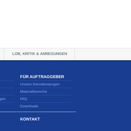
LOB, KRITIK & ANREGUNGEN
FÜR AUFTRAGGEBER
Unsere Dienstleistungen
Materialbereiche
gen
FAQ
Downloads
KONTAKT