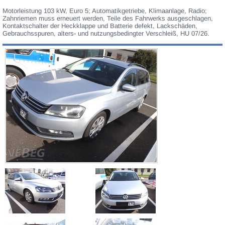
Motorleistung 103 kW, Euro 5; Automatikgetriebe, Klimaanlage, Radio;
Zahnriemen muss erneuert werden, Teile des Fahrwerks ausgeschlagen,
Kontaktschalter der Heckklappe und Batterie defekt, Lackschäden,
Gebrauchsspuren, alters- und nutzungsbedingter Verschleiß, HU 07/26.