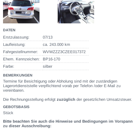
DATEN
Erstzulassung:
07/13
Laufleistung:
ca. 243.000 km
Fahrgestellnummer:
WVWZZZ3CZEE017372
Ehem. Kennzeichen:
BP16-170
Farbe:
silber
BEMERKUNGEN
Termine für Besichtigung oder Abholung sind mit der zuständigen
Lagerortdienststelle verpflichtend vorab per Telefon /oder E-Mail zu
vereinbaren.
Die Rechnungsstellung erfolgt
zuzüglich
der gesetzlichen Umsatzsteuer.
GEBOTSBASIS
Stück
Bitte beachten Sie auch die Hinweise und Bedingungen im Vorspann
zu dieser Ausschreibung: