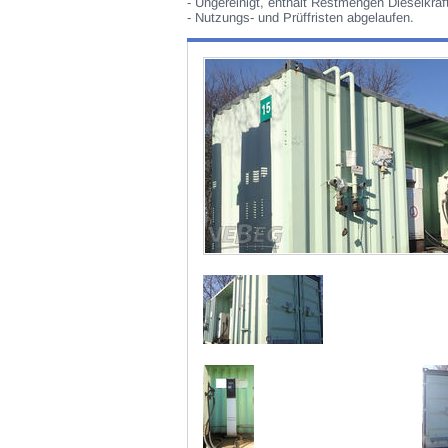
- Ungereinigt, enthält Restmengen Dieselkraft
- Nutzungs- und Prüffristen abgelaufen.