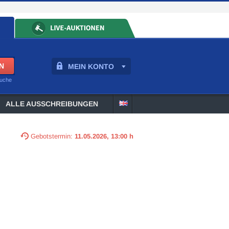
MEIN KONTO
suche
ALLE AUSSCHREIBUNGEN
Gebotstermin:
11.05.2026, 13:00 h