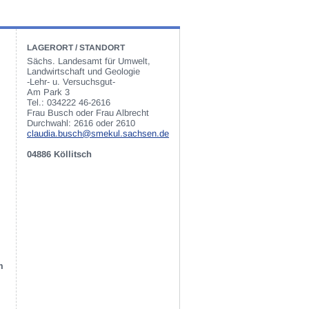
LAGERORT / STANDORT
Sächs. Landesamt für Umwelt,
Landwirtschaft und Geologie
-Lehr- u. Versuchsgut-
Am Park 3
Tel.: 034222 46-2616
Frau Busch oder Frau Albrecht
Durchwahl: 2616 oder 2610
claudia.busch@smekul.sachsen.de
04886 Köllitsch
m