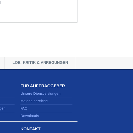
d
er
g
LOB, KRITIK & ANREGUNGEN
FÜR AUFTRAGGEBER
Unsere Dienstleistungen
Materialbereiche
gen
FAQ
Downloads
KONTAKT