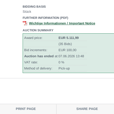
BIDDING BASIS
Stück
FURTHER INFORMATION (PDF)
Wichtige Informationen / Important Notice
AUCTION SUMMARY
Award price:
EUR 5.111,99
(35 Bids)
Bid increments:
EUR 100,00
Auction has ended
at:
07.06.2026 13:48
VAT rate:
0 %
Method of delivery:
Pick-up
PRINT PAGE
SHARE PAGE