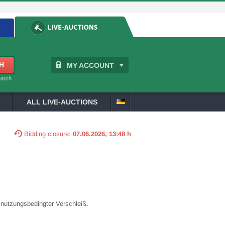
MY ACCOUNT
earch
ALL LIVE-AUCTIONS
Bidding closure:
07.06.2026, 13:48 h
d nutzungsbedingter Verschleiß.