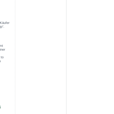
 Käufer
p“.
mt
iner
 to
s
S