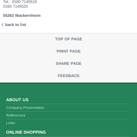
Tel.: 0160 7145519
0160 7145520
55263 Wackernheim
back to list
TOP OF PAGE
PRINT PAGE
SHARE PAGE
FEEDBACK
ABOUT US
Company Presentation
References
Links
ONLINE SHOPPING