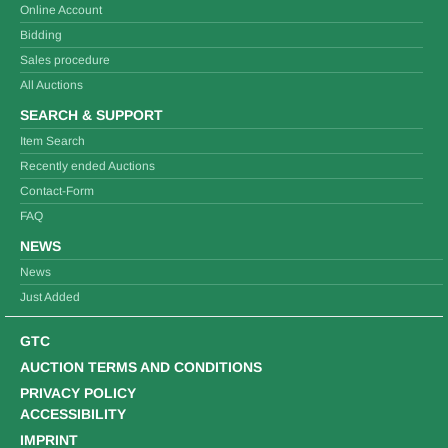
Online Account
Bidding
Sales procedure
All Auctions
SEARCH & SUPPORT
Item Search
Recently ended Auctions
Contact-Form
FAQ
NEWS
News
Just Added
GTC
AUCTION TERMS AND CONDITIONS
PRIVACY POLICY
ACCESSIBILITY
IMPRINT