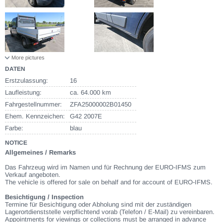
More pictures
DATEN
Erstzulassung:
16
Laufleistung:
ca. 64.000 km
Fahrgestellnummer:
ZFA25000002B01450
Ehem. Kennzeichen:
G42 2007E
Farbe:
blau
NOTICE
Allgemeines / Remarks
Das Fahrzeug wird im Namen und für Rechnung der EURO-IFMS zum
Verkauf angeboten.
The vehicle is offered for sale on behalf and for account of EURO-IFMS.
Besichtigung / Inspection
Termine für Besichtigung oder Abholung sind mit der zuständigen
Lagerortdienststelle verpflichtend vorab (Telefon / E-Mail) zu vereinbaren.
Appointments for viewings or collections must be arranged in advance