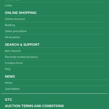
Links
ONLINE SHOPPING
Online Account
Bidding
Sales procedure
All Auctions
SEARCH & SUPPORT
Item Search
Recently ended Auctions
Contact-Form
FAQ
NEWS
News
Just Added
GTC
AUCTION TERMS AND CONDITIONS