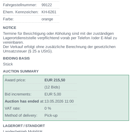
Fahrgestellnummer:
99122
Ehem. Kennzeichen:
KH-6261
Farbe:
orange
NOTICE
Termine für Besichtigung oder Abholung sind mit der zuständigen
Lagerortdienststelle verpflichtend vorab per Telefon /oder E-Mail zu
vereinbaren.
Der Verkauf erfolgt ohne zusätzliche Berechnung der gesetzlichen
Umsatzsteuer (§ 25 a UStG).
BIDDING BASIS
Stück
AUCTION SUMMARY
Award price:
EUR 215,50
(12 Bids)
Bid increments:
EUR 5,00
Auction has ended
at:
13.05.2026 11:00
VAT rate:
0 %
Method of delivery:
Pick-up
LAGERORT / STANDORT
Landesbetrieb Mobilität