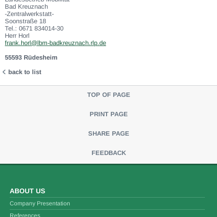
Bad Kreuznach
-Zentralwerkstatt-
Soonstraße 18
Tel.: 0671 834014-30
Herr Horl
frank.horl@lbm-badkreuznach.rlp.de
55593 Rüdesheim
back to list
TOP OF PAGE
PRINT PAGE
SHARE PAGE
FEEDBACK
ABOUT US
Company Presentation
References