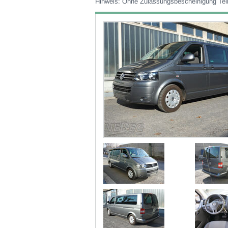
Hinweis: Ohne Zulassungsbescheinigung Teil 