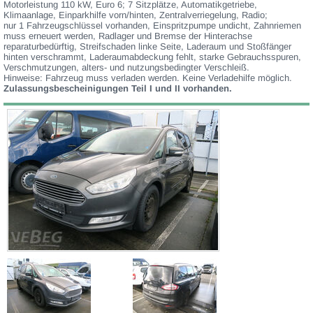
Motorleistung 110 kW, Euro 6; 7 Sitzplätze, Automatikgetriebe,
Klimaanlage, Einparkhilfe vorn/hinten, Zentralverriegelung, Radio;
nur 1 Fahrzeugschlüssel vorhanden, Einspritzpumpe undicht, Zahnriemen
muss erneuert werden, Radlager und Bremse der Hinterachse
reparaturbedürftig, Streifschaden linke Seite, Laderaum und Stoßfänger
hinten verschrammt, Laderaumabdeckung fehlt, starke Gebrauchsspuren,
Verschmutzungen, alters- und nutzungsbedingter Verschleiß.
Hinweise: Fahrzeug muss verladen werden. Keine Verladehilfe möglich.
Zulassungsbescheinigungen Teil I und II vorhanden.