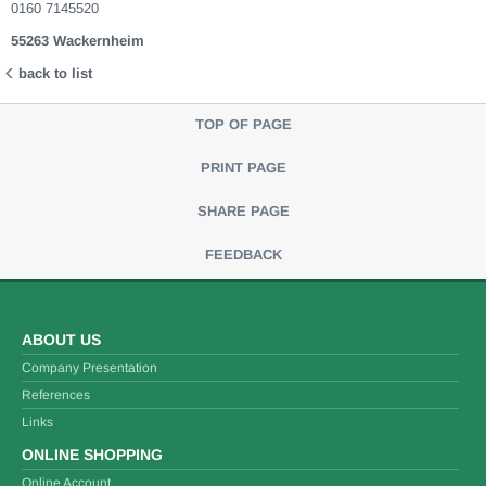
0160 7145520
55263 Wackernheim
back to list
TOP OF PAGE
PRINT PAGE
SHARE PAGE
FEEDBACK
ABOUT US
Company Presentation
References
Links
ONLINE SHOPPING
Online Account