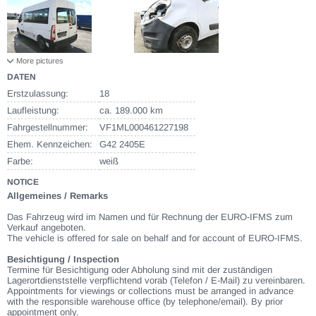
More pictures
DATEN
Erstzulassung:
18
Laufleistung:
ca. 189.000 km
Fahrgestellnummer:
VF1ML000461227198
Ehem. Kennzeichen:
G42 2405E
Farbe:
weiß
NOTICE
Allgemeines / Remarks
Das Fahrzeug wird im Namen und für Rechnung der EURO-IFMS zum
Verkauf angeboten.
The vehicle is offered for sale on behalf and for account of EURO-IFMS.
Besichtigung / Inspection
Termine für Besichtigung oder Abholung sind mit der zuständigen
Lagerortdienststelle verpflichtend vorab (Telefon / E-Mail) zu vereinbaren.
Appointments for viewings or collections must be arranged in advance
with the responsible warehouse office (by telephone/email). By prior
appointment only.