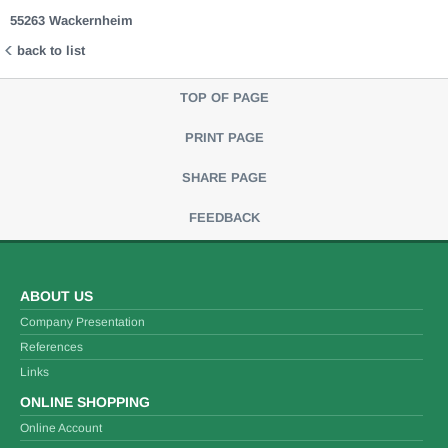
55263 Wackernheim
back to list
TOP OF PAGE
PRINT PAGE
SHARE PAGE
FEEDBACK
ABOUT US
Company Presentation
References
Links
ONLINE SHOPPING
Online Account