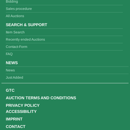
Bidding
Sales procedure
All Auctions
SEARCH & SUPPORT
Item Search
Recently ended Auctions
Contact-Form
FAQ
NEWS
News
Just Added
GTC
AUCTION TERMS AND CONDITIONS
PRIVACY POLICY
ACCESSIBILITY
IMPRINT
CONTACT