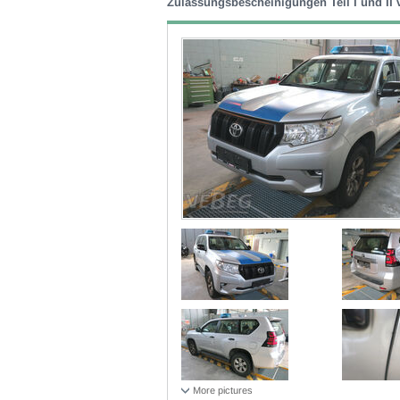
Zulassungsbescheinigungen Teil I und II
More pictures