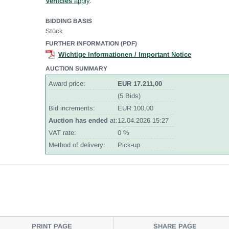
Vehicles
apply
.
BIDDING BASIS
Stück
FURTHER INFORMATION (PDF)
Wichtige Informationen / Important Notice
AUCTION SUMMARY
Award price:
EUR 17.211,00
(5 Bids)
Bid increments:
EUR 100,00
Auction has ended
at:
12.04.2026 15:27
VAT rate:
0 %
Method of delivery:
Pick-up
PRINT PAGE
SHARE PAGE