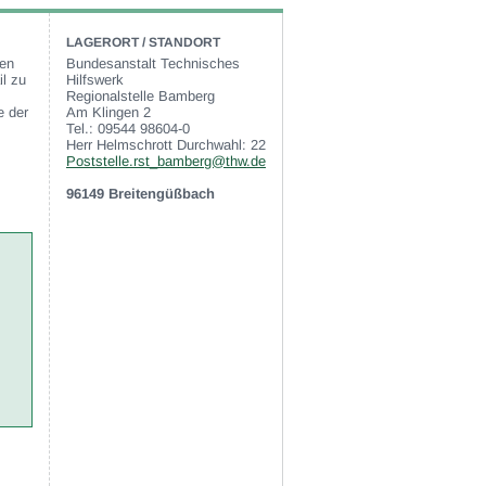
LAGERORT / STANDORT
gen
Bundesanstalt Technisches
il zu
Hilfswerk
Regionalstelle Bamberg
e der
Am Klingen 2
Tel.: 09544 98604-0
Herr Helmschrott Durchwahl: 22
Poststelle.rst_bamberg@thw.de
96149 Breitengüßbach