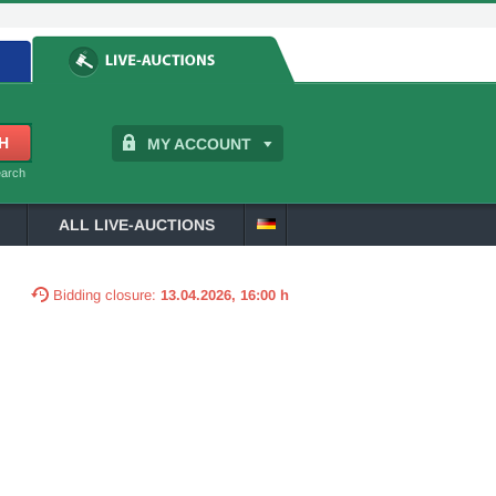
MY ACCOUNT
earch
ALL LIVE-AUCTIONS
Bidding closure:
13.04.2026, 16:00 h