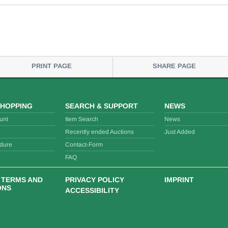
PRINT PAGE
SHARE PAGE
SHOPPING
SEARCH & SUPPORT
NEWS
unt
Item Search
News
Recently ended Auctions
Just Added
dure
Contact-Form
FAQ
 TERMS AND
PRIVACY POLICY
IMPRINT
ONS
ACCESSIBILITY