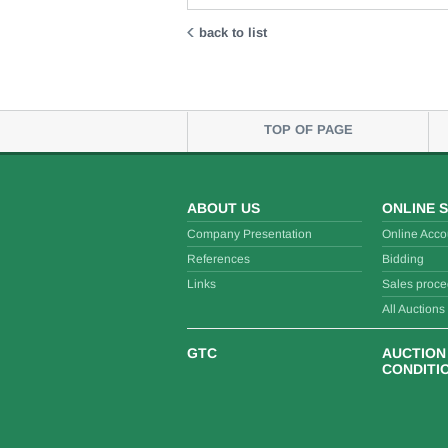
back to list
TOP OF PAGE
ABOUT US
ONLINE 
Company Presentation
Online Acco
References
Bidding
Links
Sales proce
All Auctions
GTC
AUCTION
CONDITI