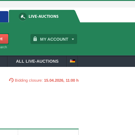
MY ACCOUNT
earch
ALL LIVE-AUCTIONS
Bidding closure:
15.04.2026, 11:00 h