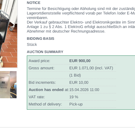
NOTICE
Termine für Besichtigung oder Abholung sind mit der zuständi
Lagerortdienststelle verpflichtend vorab per Telefon /oder E-Ma
vereinbaren.
Der Verkauf gebrauchter Elektro- und Elektronikgeräte im Sin
Anlage 1 zu § 2 Abs. 1 ElektroG erfolgt ausschließlich an inl
Abnehmer mit deutscher Rechnungsadresse.
BIDDING BASIS
Stück
AUCTION SUMMARY
Award price:
EUR 900,00
Gross amount:
EUR 1.071,00 (incl. VAT)
(1 Bid)
Bid increments:
EUR 10,00
Auction has ended
at:
15.04.2026 11:00
VAT rate:
19 %
Method of delivery:
Pick-up