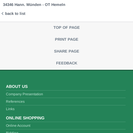
34346 Hann. Münden - OT Hemeln
back to list
TOP OF PAGE
PRINT PAGE
SHARE PAGE
FEEDBACK
ABOUT US
Company Presentation
References
Links
ONLINE SHOPPING
Online Account