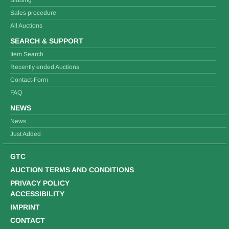
Bidding
Sales procedure
All Auctions
SEARCH & SUPPORT
Item Search
Recently ended Auctions
Contact-Form
FAQ
NEWS
News
Just Added
GTC
AUCTION TERMS AND CONDITIONS
PRIVACY POLICY
ACCESSIBILITY
IMPRINT
CONTACT