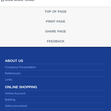
TOP OF PAGE
PRINT PAGE
SHARE PAGE
FEEDBACK
ABOUT US
Company Presentation
References
Links
ONLINE SHOPPING
Online Account
Bidding
Sales procedure