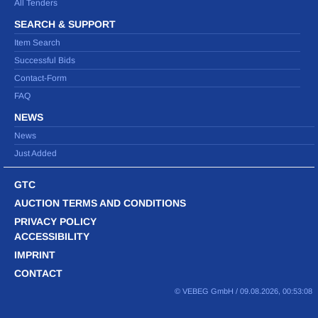
All Tenders
SEARCH & SUPPORT
Item Search
Successful Bids
Contact-Form
FAQ
NEWS
News
Just Added
GTC
AUCTION TERMS AND CONDITIONS
PRIVACY POLICY
ACCESSIBILITY
IMPRINT
CONTACT
© VEBEG GmbH /
09.08.2026, 00:53:08