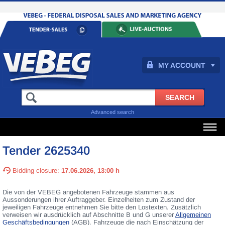
MY ACCOUNT
Advanced search
Tender 2625340
Bidding closure:
17.06.2026, 13:00 h
Die von der VEBEG angebotenen Fahrzeuge stammen aus
Aussonderungen ihrer Auftraggeber. Einzelheiten zum Zustand der
jeweiligen Fahrzeuge entnehmen Sie bitte den Lostexten. Zusätzlich
verweisen wir ausdrücklich auf Abschnitte B und G unserer
Allgemeinen
Geschäftsbedingungen
(AGB). Fahrzeuge die nach Einschätzung der