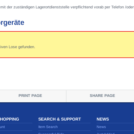
mit der zuständigen Lagerortdienststelle verpflichtend vorab per Telefon /oder
rgeräte
tiven Lose gefunden.
PRINT PAGE
SHARE PAGE
SHOPPING
SEARCH & SUPPORT
NEWS
unt
Item Search
News