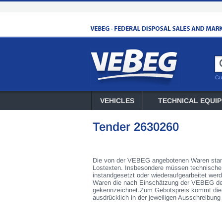
Cu
VEHICLES
TECHNICAL EQUI
Tender 2630260
Die von der VEBEG angebotenen Waren stamm
Lostexten. Insbesondere müssen technische A
instandgesetzt oder wiederaufgearbeitet wer
Waren die nach Einschätzung der VEBEG der 
gekennzeichnet.Zum Gebotspreis kommt die 
ausdrücklich in der jeweiligen Ausschreibung