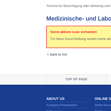
Termine für Besichtigung oder Abholung sind 
Medizinische- und Labo
Keine aktiven Lose vorhanden
Für diese Ausschreibung wurden keine ak
back to list
TOP OF PAGE
ABOUT US
ONLINE 
Company Presentation
Online Acco