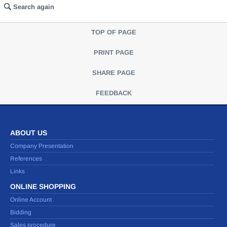
Search again
TOP OF PAGE
PRINT PAGE
SHARE PAGE
FEEDBACK
ABOUT US
Company Presentation
References
Links
ONLINE SHOPPING
Online Account
Bidding
Sales procedure