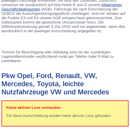
jeweiligen Fahrzeuge entnehmen Sie bitte den Lostexten. Zusätzlich
verweisen wir ausdrücklich auf Abschnitte B und G unserer
Allgemeinen
Geschäftsbedingungen
(AGB). Fahrzeuge die nach Einschätzung der
VEBEG der Ausfuhrgenehmigungspflicht unterliegen, sind mit Verweis auf
die Punkte E3 und E4 unserer AGB entsprechend gekennzeichnet. Zum
Gebotspreis kommt die gesetzliche Umsatzsteuer hinzu. Die
Differenzbesteuerung gemäß § 25a UStG wird nur angewendet, wenn dies
ausdrücklich in der jeweiligen Ausschreibung angegeben ist.
Termine für Besichtigung oder Abholung sind mit der zuständigen
Lagerortdienststelle verpflichtend vorab per Telefon /oder E-Mail zu
vereinbaren.
Pkw Opel, Ford, Renault, VW,
Mercedes, Toyota, leichte
Nutzfahrzeuge VW und Mercedes
Keine aktiven Lose vorhanden
Für diese Ausschreibung wurden keine aktiven Lose gefunden.