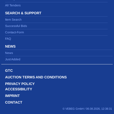
All Tenders
SEARCH & SUPPORT
Item Search
Successful Bids
Contact-Form
FAQ
NEWS
News
Just Added
GTC
AUCTION TERMS AND CONDITIONS
PRIVACY POLICY
ACCESSIBILITY
IMPRINT
CONTACT
© VEBEG GmbH /
06.08.2026, 12:38:31