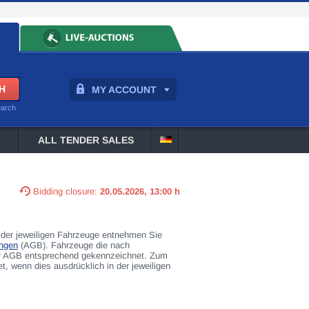
MY ACCOUNT
earch
ALL TENDER SALES
Bidding closure:
20.05.2026, 13:00 h
der jeweiligen Fahrzeuge entnehmen Sie
ngen
(AGB). Fahrzeuge die nach
rer AGB entsprechend gekennzeichnet. Zum
 wenn dies ausdrücklich in der jeweiligen