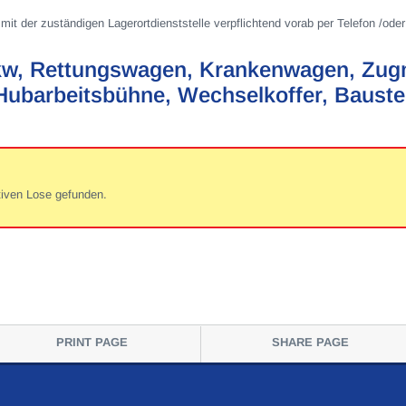
mit der zuständigen Lagerortdienststelle verpflichtend vorab per Telefon /oder
Lkw, Rettungswagen, Krankenwagen, Zug
 Hubarbeitsbühne, Wechselkoffer, Baust
tiven Lose gefunden.
PRINT PAGE
SHARE PAGE