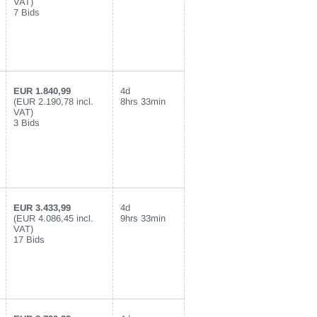
VAT)
7 Bids
EUR 1.840,99
4d
(EUR 2.190,78 incl.
8hrs 33min
VAT)
3 Bids
EUR 3.433,99
4d
(EUR 4.086,45 incl.
9hrs 33min
VAT)
17 Bids