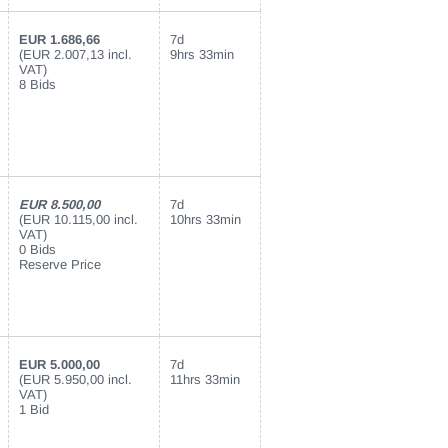
EUR 1.686,66
7d
(EUR 2.007,13 incl.
9hrs 33min
VAT)
8 Bids
EUR 8.500,00
7d
(EUR 10.115,00 incl.
10hrs 33min
VAT)
0 Bids
Reserve Price
EUR 5.000,00
7d
(EUR 5.950,00 incl.
11hrs 33min
VAT)
1 Bid