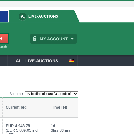
MY ACCOUNT
earch
ALL LIVE-AUCTIONS
Sortorder:
Current bid
Time left
EUR 4.948,78
1d
(EUR 5.889,05 incl.
6hrs 33min