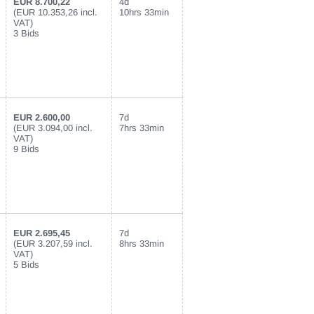
EUR 8.700,22
4d
(EUR 10.353,26 incl.
10hrs 33min
VAT)
3 Bids
EUR 2.600,00
7d
(EUR 3.094,00 incl.
7hrs 33min
VAT)
9 Bids
EUR 2.695,45
7d
(EUR 3.207,59 incl.
8hrs 33min
VAT)
5 Bids