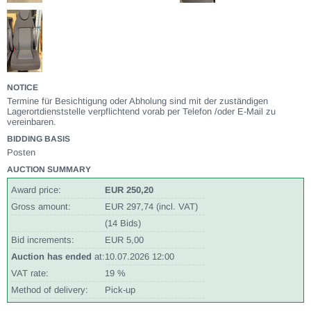
NOTICE
Termine für Besichtigung oder Abholung sind mit der zuständigen
Lagerortdienststelle verpflichtend vorab per Telefon /oder E-Mail zu
vereinbaren.
BIDDING BASIS
Posten
AUCTION SUMMARY
Award price:
EUR 250,20
Gross amount:
EUR 297,74 (incl. VAT)
(14 Bids)
Bid increments:
EUR 5,00
Auction has ended
at:
10.07.2026 12:00
VAT rate:
19 %
Method of delivery:
Pick-up