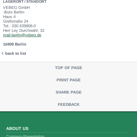
LAGERORT / STANDORT
VEBEG GmbH
-Büro Berlin-
Haus 4
Grellstraße 24
Tel.: 030 639906-0
Herr Ley Durchwahl: 32
mail-berlin@vebeg.de
10409 Berlin
back to list
TOP OF PAGE
PRINT PAGE
SHARE PAGE
FEEDBACK
ABOUT US
Company Presentation