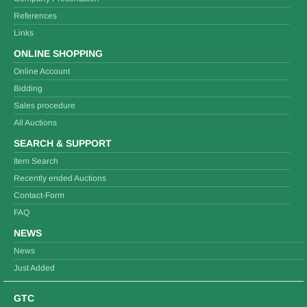
References
Links
ONLINE SHOPPING
Online Account
Bidding
Sales procedure
All Auctions
SEARCH & SUPPORT
Item Search
Recently ended Auctions
Contact-Form
FAQ
NEWS
News
Just Added
GTC