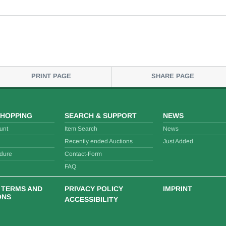
PRINT PAGE
SHARE PAGE
SHOPPING
SEARCH & SUPPORT
NEWS
unt
Item Search
News
Recently ended Auctions
Just Added
dure
Contact-Form
FAQ
 TERMS AND
PRIVACY POLICY
IMPRINT
ONS
ACCESSIBILITY