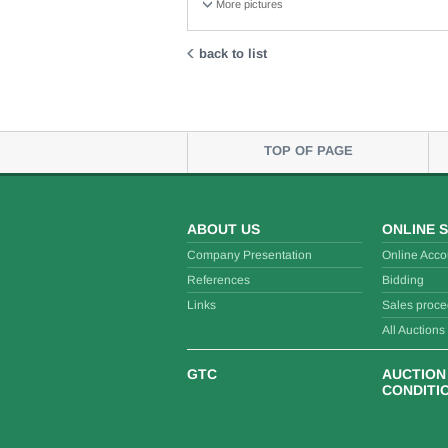
More pictures
back to list
TOP OF PAGE
ABOUT US
ONLINE 
Company Presentation
Online Acco
References
Bidding
Links
Sales proce
All Auctions
GTC
AUCTION
CONDITI