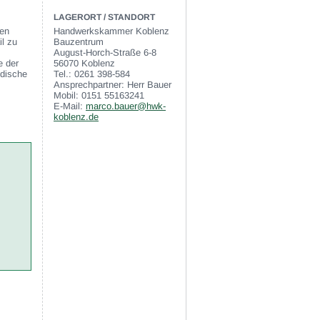
LAGERORT / STANDORT
gen
Handwerkskammer Koblenz
il zu
Bauzentrum
August-Horch-Straße 6-8
e der
56070 Koblenz
ndische
Tel.: 0261 398-584
Ansprechpartner: Herr Bauer
Mobil: 0151 55163241
E-Mail:
marco.bauer@hwk-
koblenz.de