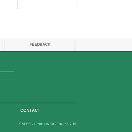
FEEDBACK
CONTACT
© VEBEG GmbH /
07.08.2026, 00:17:15