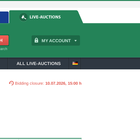
MY ACCOUNT
earch
ALL LIVE-AUCTIONS
Bidding closure:
10.07.2026, 15:00 h