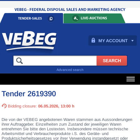
MY ACCOUNT
Advanced search
Tender 2619390
Bidding closure:
06.05.2026, 13:00 h
Die von der VEBEG angebotenen Waren stammen aus Aussonderungen
ihrer Auftraggeber. Einzelheiten zum Zustand der jeweiligen Waren
entnehmen Sie bitte den Lostexten. Insbesondere müssen technische
Arbeitsmittel und Verbraucherprodukte i.S. des Geräte- und
Produktsicherheitsgesetzes vor ihrer Verwendung instandgesetzt oder