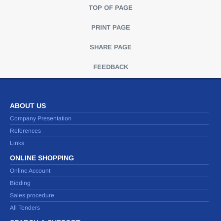
TOP OF PAGE
PRINT PAGE
SHARE PAGE
FEEDBACK
ABOUT US
Company Presentation
References
Links
ONLINE SHOPPING
Online Account
Bidding
Sales procedure
All Tenders