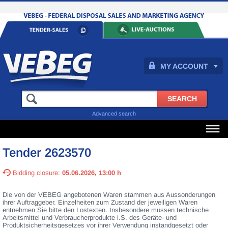
MY ACCOUNT
Advanced search
Tender 2623570
Bidding closure:
05.06.2026, 13:00 h
Die von der VEBEG angebotenen Waren stammen aus Aussonderungen
ihrer Auftraggeber. Einzelheiten zum Zustand der jeweiligen Waren
entnehmen Sie bitte den Lostexten. Insbesondere müssen technische
Arbeitsmittel und Verbraucherprodukte i.S. des Geräte- und
Produktsicherheitsgesetzes vor ihrer Verwendung instandgesetzt oder