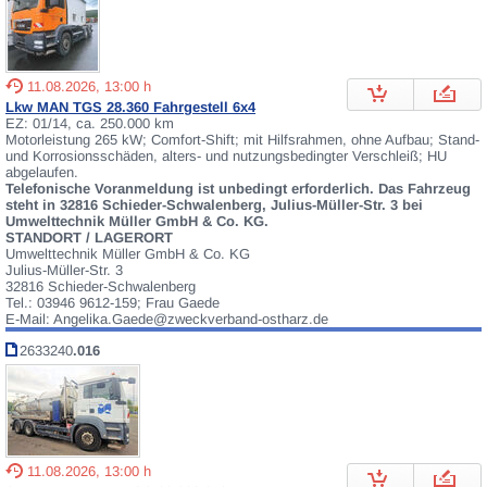
11.08.2026, 13:00 h
Lkw MAN TGS 28.360 Fahrgestell 6x4
EZ: 01/14, ca. 250.000 km
Motorleistung 265 kW; Comfort-Shift; mit Hilfsrahmen, ohne Aufbau; Stand-
und Korrosionsschäden, alters- und nutzungsbedingter Verschleiß; HU
abgelaufen.
Telefonische Voranmeldung ist unbedingt erforderlich. Das Fahrzeug
steht in 32816 Schieder-Schwalenberg, Julius-Müller-Str. 3 bei
Umwelttechnik Müller GmbH & Co. KG.
STANDORT / LAGERORT
Umwelttechnik Müller GmbH & Co. KG
Julius-Müller-Str. 3
32816 Schieder-Schwalenberg
Tel.: 03946 9612-159; Frau Gaede
E-Mail: Angelika.Gaede@zweckverband-ostharz.de
2633240
.016
11.08.2026, 13:00 h