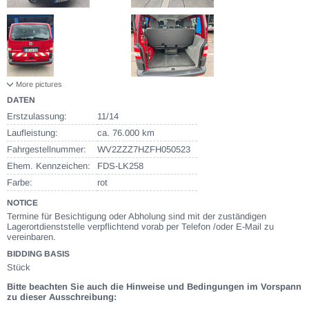
More pictures
DATEN
Erstzulassung:
11/14
Laufleistung:
ca. 76.000 km
Fahrgestellnummer:
WV2ZZZ7HZFH050523
Ehem. Kennzeichen:
FDS-LK258
Farbe:
rot
NOTICE
Termine für Besichtigung oder Abholung sind mit der zuständigen
Lagerortdienststelle verpflichtend vorab per Telefon /oder E-Mail zu
vereinbaren.
BIDDING BASIS
Stück
Bitte beachten Sie auch die Hinweise und Bedingungen im Vorspann
zu dieser Ausschreibung: