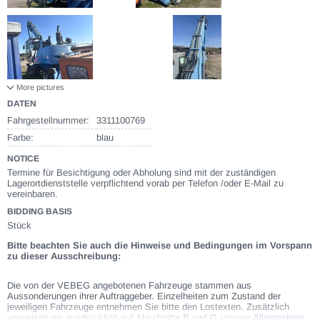
More pictures
DATEN
Fahrgestellnummer:
3311100769
Farbe:
blau
NOTICE
Termine für Besichtigung oder Abholung sind mit der zuständigen
Lagerortdienststelle verpflichtend vorab per Telefon /oder E-Mail zu
vereinbaren.
BIDDING BASIS
Stück
Bitte beachten Sie auch die Hinweise und Bedingungen im Vorspann
zu dieser Ausschreibung:
Die von der VEBEG angebotenen Fahrzeuge stammen aus
Aussonderungen ihrer Auftraggeber. Einzelheiten zum Zustand der
jeweiligen Fahrzeuge entnehmen Sie bitte den Lostexten. Zusätzlich
verweisen wir ausdrücklich auf Abschnitte B und G unserer
Allgemeinen