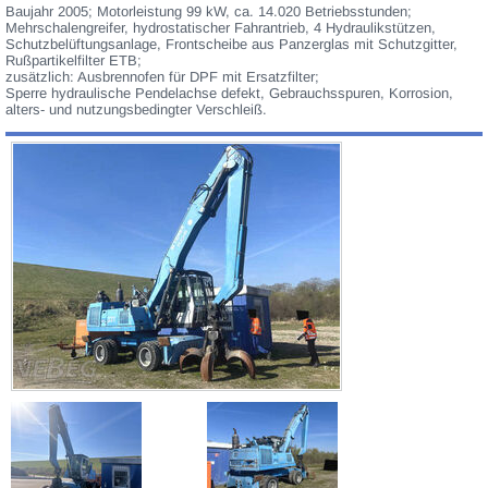
Baujahr 2005; Motorleistung 99 kW, ca. 14.020 Betriebsstunden;
Mehrschalengreifer, hydrostatischer Fahrantrieb, 4 Hydraulikstützen,
Schutzbelüftungsanlage, Frontscheibe aus Panzerglas mit Schutzgitter,
Rußpartikelfilter ETB;
zusätzlich: Ausbrennofen für DPF mit Ersatzfilter;
Sperre hydraulische Pendelachse defekt, Gebrauchsspuren, Korrosion,
alters- und nutzungsbedingter Verschleiß.