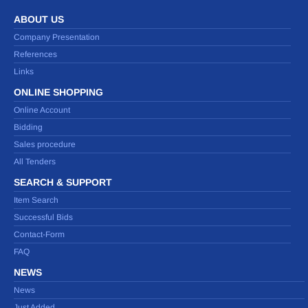
ABOUT US
Company Presentation
References
Links
ONLINE SHOPPING
Online Account
Bidding
Sales procedure
All Tenders
SEARCH & SUPPORT
Item Search
Successful Bids
Contact-Form
FAQ
NEWS
News
Just Added